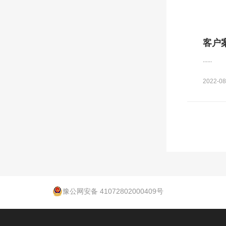
客户
......
2022-08
豫公网安备 41072802000409号