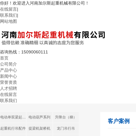
你好！欢迎进入河南加尔斯起重机械有限公司！
在线留言
|
联系我们
|
网站地图
咨询热线：
15090060111
首页
公司简介
产品中心
新闻中心
荣誉资质
人才招聘
在线留言
联系我们
电动单双梁起重机
电动葫芦系列
升降台（梯）
客户案例
起重机行吊配件
提梁机架桥机
龙门吊行吊