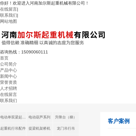
你好！欢迎进入河南加尔斯起重机械有限公司！
在线留言
|
联系我们
|
网站地图
咨询热线：
15090060111
首页
公司简介
产品中心
新闻中心
荣誉资质
人才招聘
在线留言
联系我们
电动单双梁起重机
电动葫芦系列
升降台（梯）
客户案例
起重机行吊配件
提梁机架桥机
龙门吊行吊