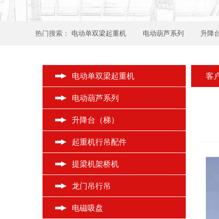
热门搜索：
电动单双梁起重机
电动葫芦系列
升降
电动单双梁起重机
客
电动葫芦系列
升降台（梯）
起重机行吊配件
提梁机架桥机
龙门吊行吊
电磁吸盘