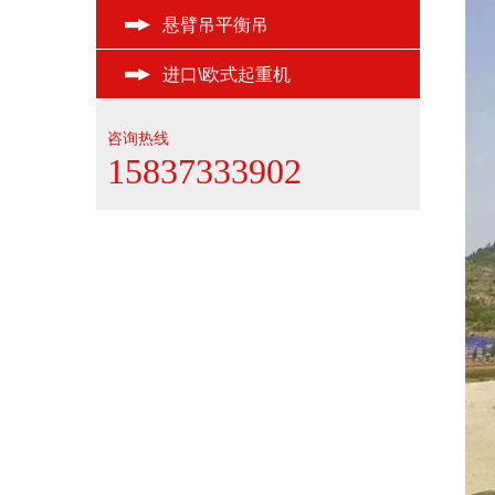
悬臂吊平衡吊
进口\欧式起重机
咨询热线
15837333902