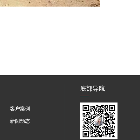
底部导航
客户案例
新闻动态