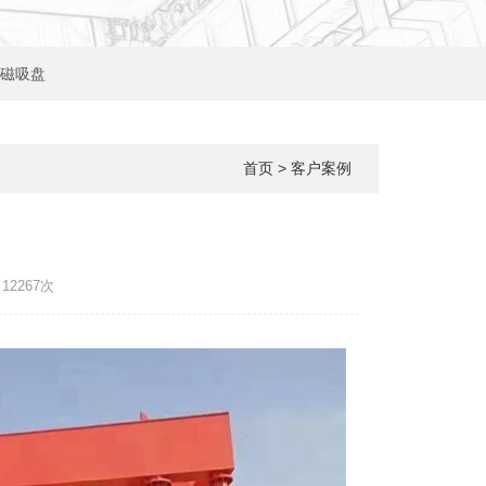
磁吸盘
首页
>
客户案例
2267次