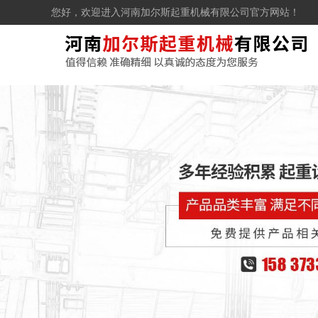
您好，欢迎进入河南加尔斯起重机械有限公司官方网站！