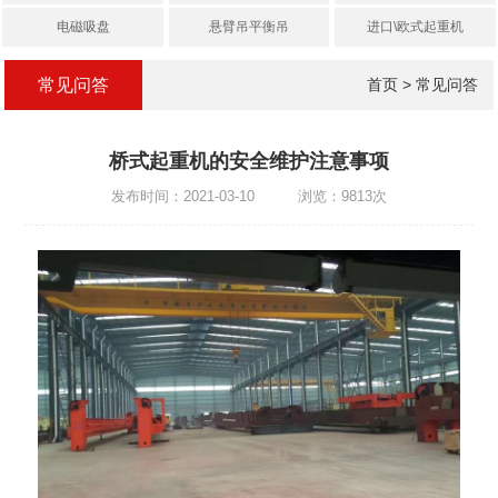
电磁吸盘
悬臂吊平衡吊
进口\欧式起重机
常见问答
首页
>
常见问答
桥式起重机的安全维护注意事项
发布时间：2021-03-10 浏览：9813次