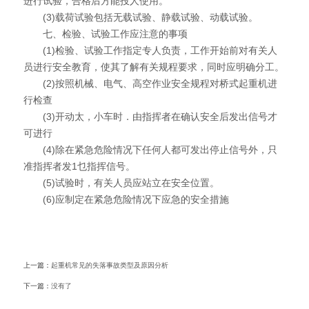
进行试验，合格后方能投人使用。
(3)载荷试验包括无载试验、静载试验、动载试验。
七、检验、试验工作应注意的事项
(1)检验、试验工作指定专人负责，工作开始前对有关人
员进行安全教育，使其了解有关规程要求，同时应明确分工。
(2)按照机械、电气、高空作业安全规程对桥式起重机进
行检查
(3)开动太，小车时．由指挥者在确认安全后发出信号才
可进行
(4)除在紧急危险情况下任何人都可发出停止信号外，只
准指挥者发1乜指挥信号。
(5)试验时，有关人员应站立在安全位置。
(6)应制定在紧急危险情况下应急的安全措施
上一篇：
起重机常见的失落事故类型及原因分析
下一篇：
没有了