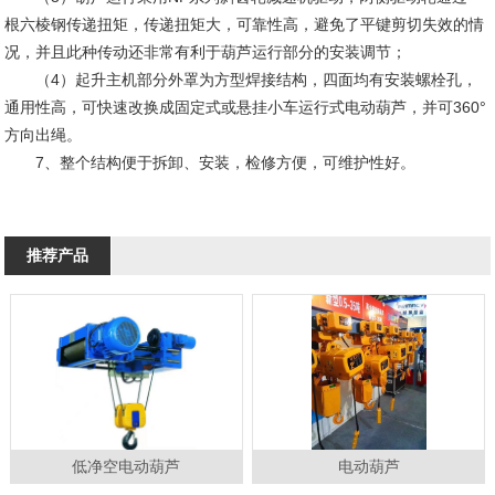
根六棱钢传递扭矩，传递扭矩大，可靠性高，避免了平键剪切失效的情
况，并且此种传动还非常有利于葫芦运行部分的安装调节；
（4）起升主机部分外罩为方型焊接结构，四面均有安装螺栓孔，
通用性高，可快速改换成固定式或悬挂小车运行式电动葫芦，并可360°
方向出绳。
7、整个结构便于拆卸、安装，检修方便，可维护性好。
推荐产品
低净空电动葫芦
电动葫芦