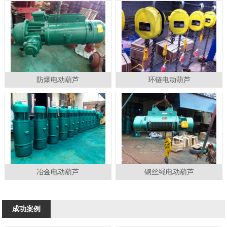
防爆电动葫芦
环链电动葫芦
冶金电动葫芦
钢丝绳电动葫芦
成功案例