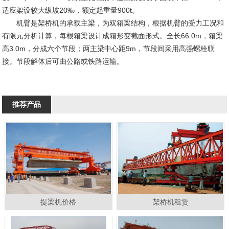
适应架设较大纵坡20‰，额定起重量900t。
机臂是架桥机的承载主梁，为双箱梁结构，根据机臂的受力工况和
有限元分析计算，每根箱梁设计成箱形变截面形式。全长66.0m，箱梁
高3.0m，分成六个节段；两主梁中心距9m，节段间采用高强螺栓联
接。节段解体后可由公路或铁路运输。
推荐产品
提梁机价格
架桥机租赁